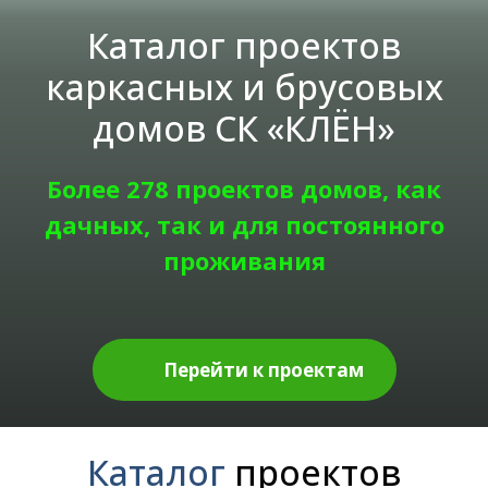
Каталог проектов
каркасных и брусовых
домов СК «КЛЁН»
Более 278 проектов домов, как
дачных, так и для постоянного
проживания
Перейти к проектам
Каталог
проектов