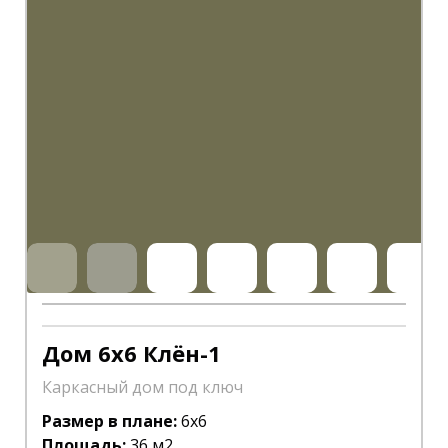
Дом 6х6 Клён-1
Каркасный дом под ключ
Размер в плане:
6х6
Площадь:
36 м2