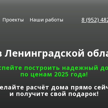
8 (952) 48
Проекты
Наши работы
в
Ленинградской обла
спейте построить надежный д
по ценам 2025 года!
елайте расчёт дома прямо сей
и получите свой подарок!