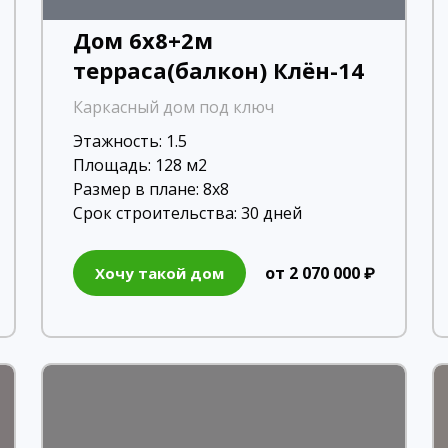
Дом 6х8+2м
терраса(балкон) Клён-14
Каркасный дом под ключ
Этажность: 1.5
Площадь: 128 м2
Размер в плане: 8х8
Срок строительства: 30 дней
от 2 070 000 ₽
Хочу такой дом