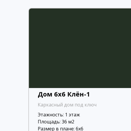
Дом 6х6 Клён-1
Каркасный дом под ключ
Этажность: 1 этаж
Площадь: 36 м2
Размер в плане: 6х6