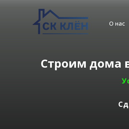
О нас
Строим дома 
У
Сд