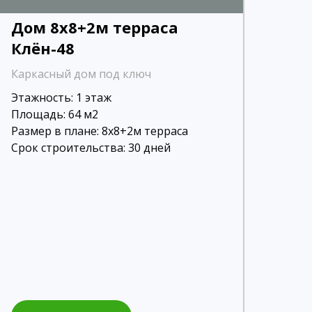
Дом 8х8+2м терраса
Клён-48
Каркасный дом под ключ
Этажность: 1 этаж
Площадь: 64 м2
Размер в плане: 8х8+2м терраса
Срок строительства: 30 дней