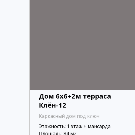
Дом 6х6+2м терраса
Клён-12
Каркасный дом под ключ
Этажность: 1 этаж + мансарда
Площадь: 84 м2