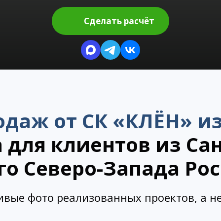
Сделать расчёт
одаж от СК «КЛЁН»
из
 для клиентов из Сан
го Северо-Запада Ро
ивые фото реализованных проектов, а не