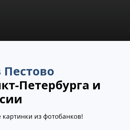
 Пестово
кт-Петербурга и
ссии
 картинки из фотобанков!